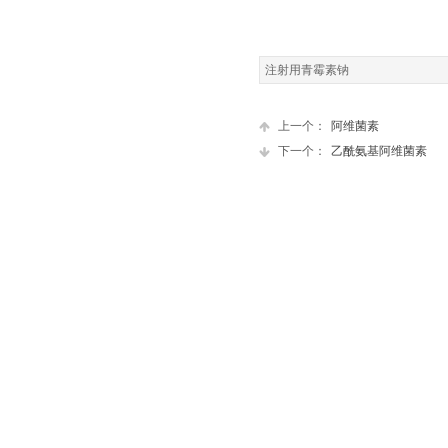
注射用青霉素钠
上一个：
阿维菌素
下一个：
乙酰氨基阿维菌素