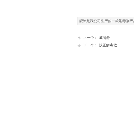
靓除是我公司生产的一款消毒剂产
上一个：
威润舒
下一个：
扶正解毒散