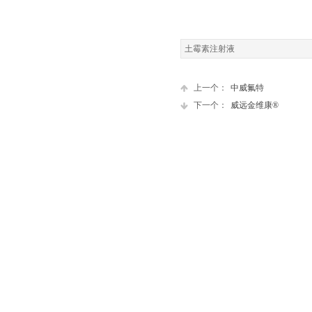
土霉素注射液
上一个：
中威氟特
下一个：
威远金维康®